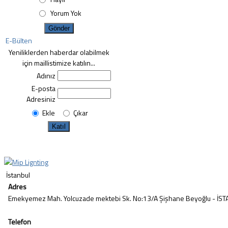
Yorum Yok
E-Bülten
Yeniliklerden haberdar olabilmek
için maillistimize katılın...
Adınız
E-posta
Adresiniz
Ekle
Çıkar
İstanbul
Adres
Emekyemez Mah. Yolcuzade mektebi Sk. No:13/A Şişhane Beyoğlu - İS
Telefon